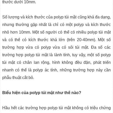
thước dưới 10mm.
Số lượng và kích thước của polyp túi mật cũng khá đa dạng,
nhưng thường gặp nhất là chỉ có một polyp và kích thước
nhỏ hơn 10mm. Một số người có thể có nhiều polyp túi mật
và có thể có kích thước khá lớn (trên 20-40mm). Một số
trường hợp vừa có polyp vừa có sỏi túi mật. Đa số các
trường hợp polyp túi mật là lành tính, tuy vậy, một số polyp
túi mật có chân lan rộng, hình không đều đặn, phát triển
nhanh có thể là polyp ác tính, những trường hợp này cần
phẫu thuật cắt bỏ.
Biểu hiện của polyp túi mật như thế nào?
Hầu hết các trường hợp polyp túi mật không có triệu chứng