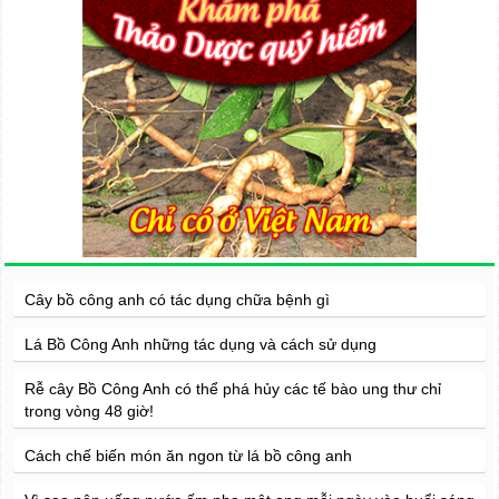
Cây bồ công anh có tác dụng chữa bệnh gì
Lá Bồ Công Anh những tác dụng và cách sử dụng
Rễ cây Bồ Công Anh có thể phá hủy các tế bào ung thư chỉ
trong vòng 48 giờ!
Cách chế biến món ăn ngon từ lá bồ công anh