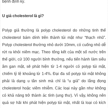
bệnh định kỳ.
U giả cholesterol là gì?
Polyp giả thường là polyp cholesterol do những tinh thể
cholesterol bám dính trên thành túi mật như “thạch nhũ”.
Polyp cholesterol thường nhỏ dưới 10mm, có cuống nhỏ dễ
rứt ra khỏi niêm mạc. Theo tổng kết của một số nước trên
thế giới, cứ 100 người bình thường, nếu tiến hành làm siêu
âm gan mật, sẽ phát hiện từ 1-4 người có polyp túi mật,
chiếm tỷ lệ khoảng từ 1-4%. Đại đa số polyp túi mật không
phải là dạng u tân sinh mà chỉ là “u giả” do lắng đọng
cholesterol hoặc viêm nhiễm. Các loại này gần như không
có khả năng trở thành ác tính (ung thư). Vì vậy, không nên
quá sợ hãi khi phát hiện polyp túi mật, nhất là loại có kích