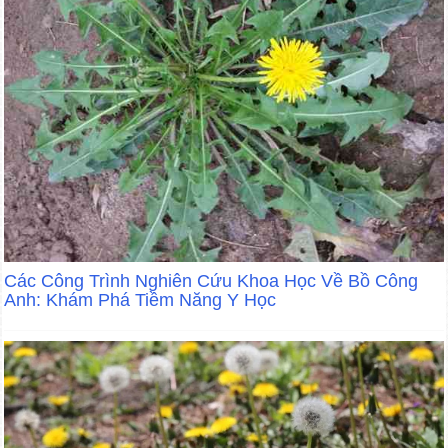
Các Công Trình Nghiên Cứu Khoa Học Về Bồ Công
Anh: Khám Phá Tiềm Năng Y Học