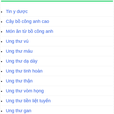
Tin y dược
Cây bồ công anh cao
Món ăn từ bồ công anh
Ung thư vú
Ung thư máu
Ung thư dạ dày
Ung thư tinh hoàn
Ung thư thận
Ung thư vòm họng
Ung thư tiền liệt tuyến
Ung thư gan