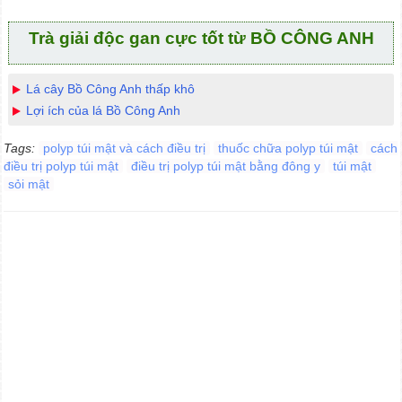
Trà giải độc gan cực tốt từ BỒ CÔNG ANH
Lá cây Bồ Công Anh thấp khô
Lợi ích của lá Bồ Công Anh
Tags:
polyp túi mật và cách điều trị
thuốc chữa polyp túi mật
cách
điều trị polyp túi mật
điều trị polyp túi mật bằng đông y
túi mật
sỏi mật