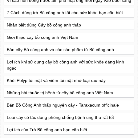
Vì sao nên uống nước ấm pha mật ong mỗi ngày vào buổi sáng
7 Cách dùng trà Bồ công anh tốt cho sức khỏe bạn cần biết
Nhận biết đúng Cây bồ công anh thấp
Giới thiệu cây bồ công anh Việt Nam
Bán cây Bồ công anh và các sản phẩm từ Bồ công anh
Lợi ích khi sử dụng cây bồ công anh với sức khỏe đáng kinh
ngạc
Khỏi Polyp túi mật và viêm túi mật nhờ loại rau này
Những bài thuốc trị bệnh từ cây bồ công anh Việt Nam
Bán Bồ Công Anh thấp nguyên cây - Taraxacum officinale
Loài cây có tác dụng phòng chống bệnh ung thư rất tốt
Lợi ích của Trà Bồ công anh bạn cần biết