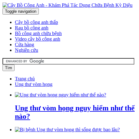
Toggle navigation
Cây bồ công anh thấp
Rau bồ công anh
Bồ công anh chữa bệnh
Video cây bồ công anh
Cửa hàng
Nghiên cứu
Tìm
Trang chủ
Ung thư vòm họng
Ung thư vòm họng nguy hiểm như thế
nào?