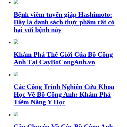
Bệnh viêm tuyến giáp Hashimoto:
Đây là danh sách thực phẩm rất có
hại với bệnh này
Khám Phá Thế Giới Của Bồ Công
Anh Tại CayBoCongAnh.vn
Các Công Trình Nghiên Cứu Khoa
Học Về Bồ Công Anh: Khám Phá
Tiềm Năng Y Học
Câu Chuyện Về Cây Bồ Công Anh