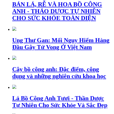
BÁN LÁ, RỄ VÀ HOA BỒ CÔNG
ANH - THẢO DƯỢC TỰ NHIÊN
CHO SỨC KHỎE TOÀN DIỆN
Ung Thư Gan: Mối Nguy Hiểm Hàng
Đầu Gây Tử Vong Ở Việt Nam
Cây bồ công anh: Đặc điểm, công
dụng và những nghiên cứu khoa học
Lá Bồ Công Anh Tươi - Thần Dược
Tự Nhiên Cho Sức Khỏe Và Sắc Đẹp