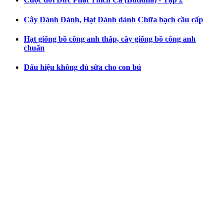
Cây Dành Dành, Hạt Dành dành Chữa bạch cầu cấp
Hạt giống bồ công anh thấp, cây giống bồ công anh
chuẩn
Dấu hiệu không đủ sữa cho con bú