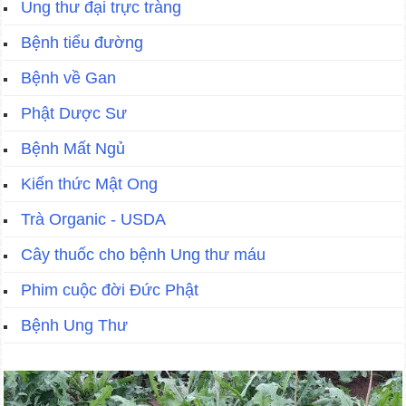
Ung thư đại trực tràng
Bệnh tiểu đường
Bệnh về Gan
Phật Dược Sư
Bệnh Mất Ngủ
Kiến thức Mật Ong
Trà Organic - USDA
Cây thuốc cho bệnh Ung thư máu
Phim cuộc đời Đức Phật
Bệnh Ung Thư