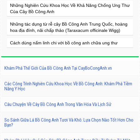
Những Nghiên Cứu Khoa Học Về Khả Năng Chống Ung Thư
Của Cây Bồ Công Anh
Những tác dụng từ rễ cây Bồ Công Anh Trung Quốc, hoàng
hoa địa đính, nãi chấp thảo (Taraxacum officinale Wigg)
Cách dùng nấm linh chi với bồ công anh chữa ung thư
Khám Phá Thế Giới Của Bồ Công Anh Tại CayBoCongAnh.vn
Các Công Trình Nghiên Cứu Khoa Học Về Bồ Công Anh: Khám Phá Tiềm
Năng Y Học
Câu Chuyện Về Cây Bồ Công Anh Trong Văn Hóa Và Lịch Sử
So Sánh Giữa Lá Bồ Công Anh Tươi Và Khô: Lựa Chọn Nào Tốt Hơn Cho
Bạn?