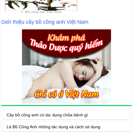
Giới thiệu cây bồ công anh Việt Nam
Cây bồ công anh có tác dụng chữa bệnh gì
Lá Bồ Công Anh những tác dụng và cách sử dụng