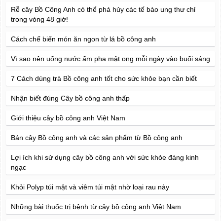
Rễ cây Bồ Công Anh có thể phá hủy các tế bào ung thư chỉ
trong vòng 48 giờ!
Cách chế biến món ăn ngon từ lá bồ công anh
Vì sao nên uống nước ấm pha mật ong mỗi ngày vào buổi sáng
7 Cách dùng trà Bồ công anh tốt cho sức khỏe bạn cần biết
Nhận biết đúng Cây bồ công anh thấp
Giới thiệu cây bồ công anh Việt Nam
Bán cây Bồ công anh và các sản phẩm từ Bồ công anh
Lợi ích khi sử dụng cây bồ công anh với sức khỏe đáng kinh
ngạc
Khỏi Polyp túi mật và viêm túi mật nhờ loại rau này
Những bài thuốc trị bệnh từ cây bồ công anh Việt Nam