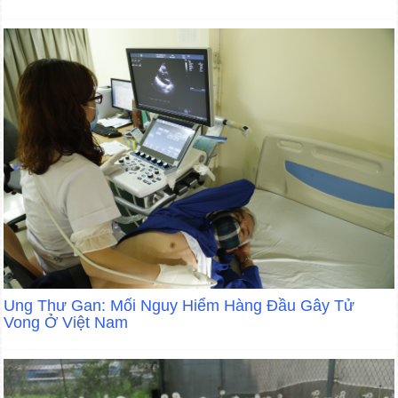
Ung Thư Gan: Mối Nguy Hiểm Hàng Đầu Gây Tử
Vong Ở Việt Nam