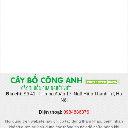
Địa chỉ:
Số 41, TTtrung đoàn 17, Ngũ Hiệp,Thanh Trì, Hà
Nội
Điện thoại:
0984886876
Nội dung trên website này chỉ có tác dụng tham khảo, bệnh nhân
không được tự ý sử dụng các thông tin này để chữa bệnh khi