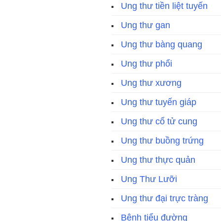
Ung thư tiền liệt tuyến
Ung thư gan
Ung thư bàng quang
Ung thư phổi
Ung thư xương
Ung thư tuyến giáp
Ung thư cổ tử cung
Ung thư buồng trứng
Ung thư thực quản
Ung Thư Lưỡi
Ung thư đại trực tràng
Bệnh tiểu đường