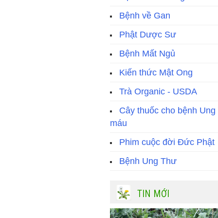
Bệnh về Gan
Phật Dược Sư
Bệnh Mất Ngủ
Kiến thức Mật Ong
Trà Organic - USDA
Cây thuốc cho bệnh Ung
máu
Phim cuộc đời Đức Phật
Bệnh Ung Thư
TIN MỚI