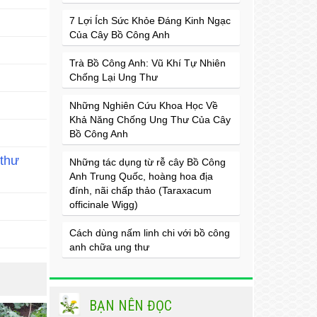
7 Lợi Ích Sức Khỏe Đáng Kinh Ngạc
Của Cây Bồ Công Anh
Trà Bồ Công Anh: Vũ Khí Tự Nhiên
Chống Lại Ung Thư
Những Nghiên Cứu Khoa Học Về
Khả Năng Chống Ung Thư Của Cây
Bồ Công Anh
 thư
Những tác dụng từ rễ cây Bồ Công
Anh Trung Quốc, hoàng hoa địa
đính, nãi chấp thảo (Taraxacum
officinale Wigg)
Cách dùng nấm linh chi với bồ công
anh chữa ung thư
BẠN NÊN ĐỌC