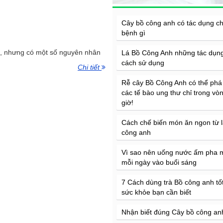
Cây bồ công anh có tác dụng c
bệnh gì
h, nhưng có một số nguyên nhân
Lá Bồ Công Anh những tác dụn
cách sử dụng
Chi tiết
Rễ cây Bồ Công Anh có thể phá
các tế bào ung thư chỉ trong vò
giờ!
Cách chế biến món ăn ngon từ l
công anh
Vì sao nên uống nước ấm pha 
mỗi ngày vào buổi sáng
7 Cách dùng trà Bồ công anh tố
sức khỏe bạn cần biết
Nhận biết đúng Cây bồ công an