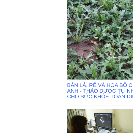
BÁN LÁ, RỄ VÀ HOA BỒ 
ANH - THẢO DƯỢC TỰ N
CHO SỨC KHỎE TOÀN DI