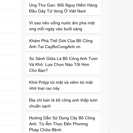
Ung Thư Gan: Mối Nguy Hiểm Hàng
Đầu Gây Tử Vong Ở Việt Nam
Vì sao nên uống nước ấm pha mật
ong mỗi ngày vào buổi sáng
Khám Phá Thế Giới Của Bồ Công
Anh Tại CayBoCongAnh.vn
So Sánh Giữa Lá Bồ Công Anh Tươi
Và Khô: Lựa Chọn Nào Tốt Hơn
Cho Bạn?
Khỏi Polyp túi mật và viêm túi mật
nhờ loại rau này
Địa chỉ bán lá bồ công anh thấp tươi
chuẩn sạch
Hướng Dẫn Sử Dụng Cây Bồ Công
Anh: Từ Ẩm Thực Đến Phương
Pháp Chữa Bệnh