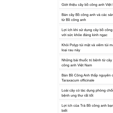
Giới thiệu cây bồ công anh Việ
Bán cây Bồ công anh và các s
từ Bồ công anh
Lợi ích khi sử dụng cây bồ công
với sức khỏe đáng kinh ngạc
Khỏi Polyp túi mật và viêm túi 
loại rau này
Những bài thuốc trị bệnh từ cây
công anh Việt Nam
Bán Bồ Công Anh thấp nguyên c
Taraxacum officinale
Loài cây có tác dụng phòng ch
bệnh ung thư rất tốt
Lợi ích của Trà Bồ công anh bạ
biết