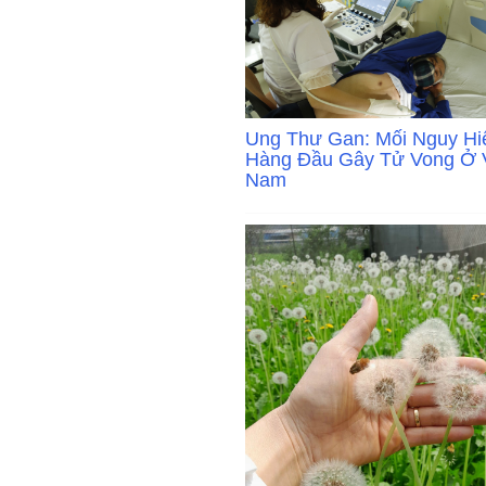
Ung Thư Gan: Mối Nguy H
Hàng Đầu Gây Tử Vong Ở V
Nam