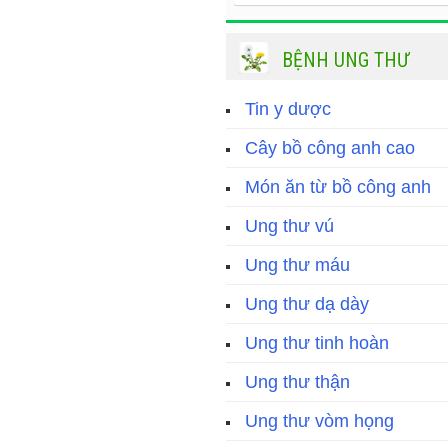
BỆNH UNG THƯ
Tin y dược
Cây bồ công anh cao
Món ăn từ bồ công anh
Ung thư vú
Ung thư máu
Ung thư dạ dày
Ung thư tinh hoàn
Ung thư thận
Ung thư vòm họng