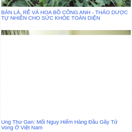
BÁN LÁ, RỄ VÀ HOA BỒ CÔNG ANH - THẢO DƯỢC
TỰ NHIÊN CHO SỨC KHỎE TOÀN DIỆN
Ung Thư Gan: Mối Nguy Hiểm Hàng Đầu Gây Tử
Vong Ở Việt Nam