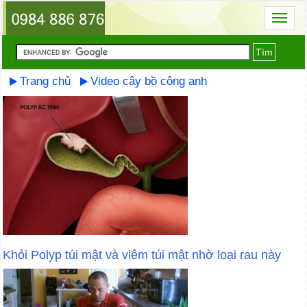
Toggl
naviga
Tìm
Trang chủ
Video cây bồ công anh
Khỏi Polyp túi mật và viêm túi mật nhờ loại rau này