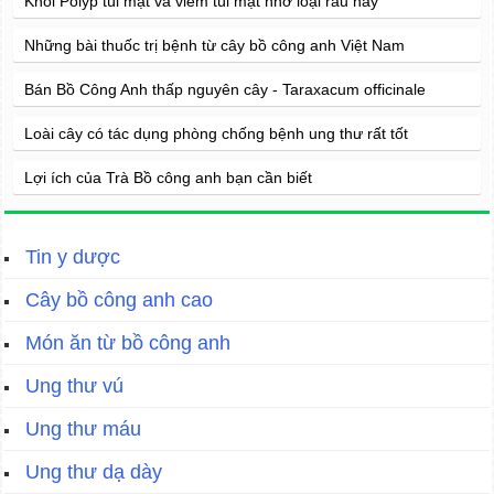
Khỏi Polyp túi mật và viêm túi mật nhờ loại rau này
Những bài thuốc trị bệnh từ cây bồ công anh Việt Nam
Bán Bồ Công Anh thấp nguyên cây - Taraxacum officinale
Loài cây có tác dụng phòng chống bệnh ung thư rất tốt
Lợi ích của Trà Bồ công anh bạn cần biết
Tin y dược
Cây bồ công anh cao
Món ăn từ bồ công anh
Ung thư vú
Ung thư máu
Ung thư dạ dày