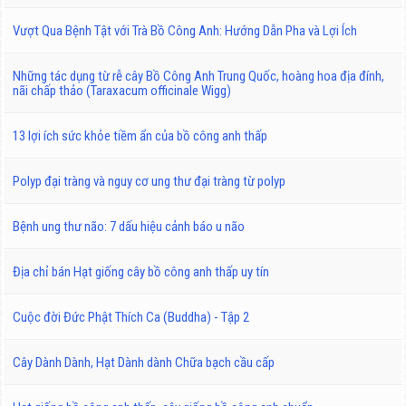
Vượt Qua Bệnh Tật với Trà Bồ Công Anh: Hướng Dẫn Pha và Lợi Ích
Những tác dụng từ rễ cây Bồ Công Anh Trung Quốc, hoàng hoa địa đính,
nãi chấp thảo (Taraxacum officinale Wigg)
13 lợi ích sức khỏe tiềm ẩn của bồ công anh thấp
Polyp đại tràng và nguy cơ ung thư đại tràng từ polyp
Bệnh ung thư não: 7 dấu hiệu cảnh báo u não
Địa chỉ bán Hạt giống cây bồ công anh thấp uy tín
Cuộc đời Đức Phật Thích Ca (Buddha) - Tập 2
Cây Dành Dành, Hạt Dành dành Chữa bạch cầu cấp