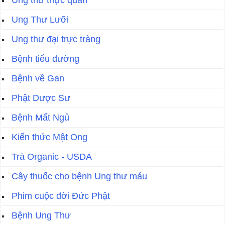
Ung thư thực quản
Ung Thư Lưỡi
Ung thư đại trực tràng
Bệnh tiểu đường
Bệnh về Gan
Phật Dược Sư
Bệnh Mất Ngủ
Kiến thức Mật Ong
Trà Organic - USDA
Cây thuốc cho bệnh Ung thư máu
Phim cuộc đời Đức Phật
Bệnh Ung Thư