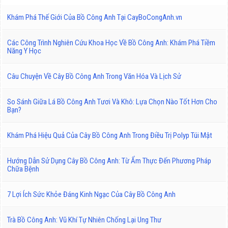
Khám Phá Thế Giới Của Bồ Công Anh Tại CayBoCongAnh.vn
Các Công Trình Nghiên Cứu Khoa Học Về Bồ Công Anh: Khám Phá Tiềm
Năng Y Học
Câu Chuyện Về Cây Bồ Công Anh Trong Văn Hóa Và Lịch Sử
So Sánh Giữa Lá Bồ Công Anh Tươi Và Khô: Lựa Chọn Nào Tốt Hơn Cho
Bạn?
Khám Phá Hiệu Quả Của Cây Bồ Công Anh Trong Điều Trị Polyp Túi Mật
Hướng Dẫn Sử Dụng Cây Bồ Công Anh: Từ Ẩm Thực Đến Phương Pháp
Chữa Bệnh
7 Lợi Ích Sức Khỏe Đáng Kinh Ngạc Của Cây Bồ Công Anh
Trà Bồ Công Anh: Vũ Khí Tự Nhiên Chống Lại Ung Thư