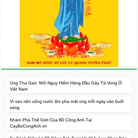
Ung Thư Gan: Mối Nguy Hiểm Hàng Đầu Gây Tử Vong Ở
Việt Nam
Vì sao nên uống nước ấm pha mật ong mỗi ngày vào buổi
sáng
Khám Phá Thế Giới Của Bồ Công Anh Tại
CayBoCongAnh.vn