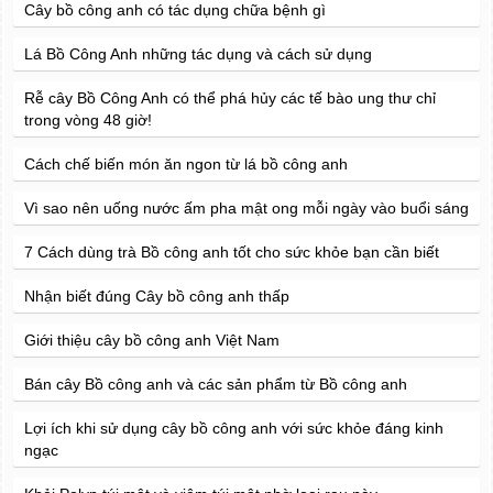
Cây bồ công anh có tác dụng chữa bệnh gì
Lá Bồ Công Anh những tác dụng và cách sử dụng
Rễ cây Bồ Công Anh có thể phá hủy các tế bào ung thư chỉ
trong vòng 48 giờ!
Cách chế biến món ăn ngon từ lá bồ công anh
Vì sao nên uống nước ấm pha mật ong mỗi ngày vào buổi sáng
7 Cách dùng trà Bồ công anh tốt cho sức khỏe bạn cần biết
Nhận biết đúng Cây bồ công anh thấp
Giới thiệu cây bồ công anh Việt Nam
Bán cây Bồ công anh và các sản phẩm từ Bồ công anh
Lợi ích khi sử dụng cây bồ công anh với sức khỏe đáng kinh
ngạc