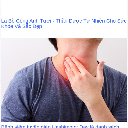
Lá Bồ Công Anh Tươi - Thần Dược Tự Nhiên Cho Sức
Khỏe Và Sắc Đẹp
Bệnh viêm tuyến giáp Hashimoto: Đây là danh sách