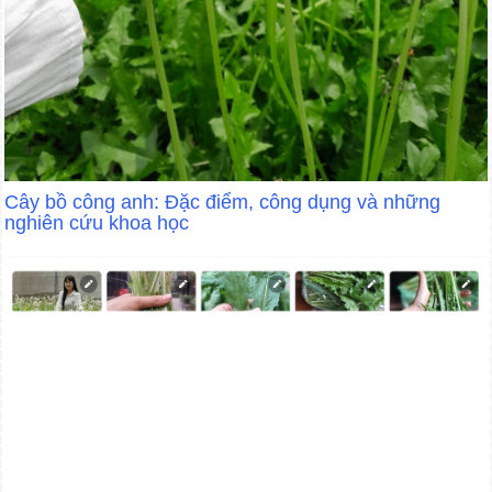
Cây bồ công anh: Đặc điểm, công dụng và những
nghiên cứu khoa học