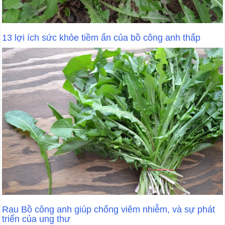
13 lợi ích sức khỏe tiềm ẩn của bồ công anh thấp
Rau Bồ công anh giúp chống viêm nhiễm, và sự phát
triển của ung thư