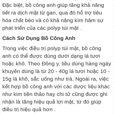
Đặc biệt, bồ công anh giúp tăng khả năng
tiết ra dịch mật từ gan, qua đó hỗ trợ tiêu
hóa chất béo và có khả năng kìm hãm sự
phát triển của các polyp túi mật .
Cách Sử Dụng Bồ Công Anh
Trong việc điều trị polyp túi mật, bồ công
anh có thể được dùng dưới dạng lá tươi
hoặc khô. Theo Đông y, liều dùng hàng ngày
khuyên dùng là từ 20 - 40g lá tươi hoặc 10 -
15g lá khô, sắc uống như trà. Ngoài ra, việc
kết hợp bồ công anh với các dược liệu khác
như kim tiền thảo hay chi tử cũng được ghi
nhận là tăng hiệu quả lợi mật, từ đó giúp
điều trị hiệu quả hơn .