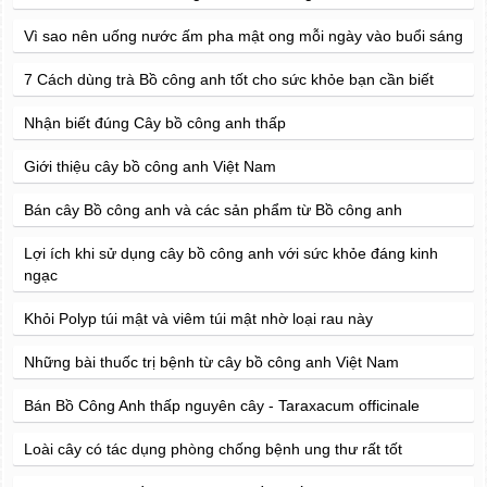
Vì sao nên uống nước ấm pha mật ong mỗi ngày vào buổi sáng
7 Cách dùng trà Bồ công anh tốt cho sức khỏe bạn cần biết
Nhận biết đúng Cây bồ công anh thấp
Giới thiệu cây bồ công anh Việt Nam
Bán cây Bồ công anh và các sản phẩm từ Bồ công anh
Lợi ích khi sử dụng cây bồ công anh với sức khỏe đáng kinh
ngạc
Khỏi Polyp túi mật và viêm túi mật nhờ loại rau này
Những bài thuốc trị bệnh từ cây bồ công anh Việt Nam
Bán Bồ Công Anh thấp nguyên cây - Taraxacum officinale
Loài cây có tác dụng phòng chống bệnh ung thư rất tốt