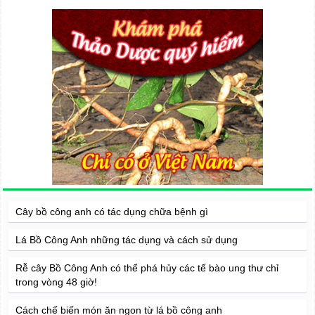
Cây bồ công anh có tác dụng chữa bệnh gì
Lá Bồ Công Anh những tác dụng và cách sử dụng
Rễ cây Bồ Công Anh có thể phá hủy các tế bào ung thư chỉ
trong vòng 48 giờ!
Cách chế biến món ăn ngon từ lá bồ công anh