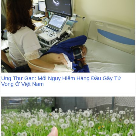
Ung Thư Gan: Mối Nguy Hiểm Hàng Đầu Gây Tử
Vong Ở Việt Nam