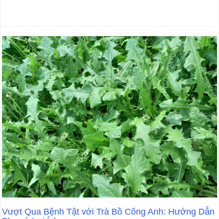
Vượt Qua Bệnh Tật với Trà Bồ Công Anh: Hướng Dẫn