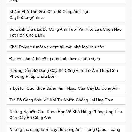
Khám Phá Thế Giới Của Bồ Công Anh Tại
CayBoCongAnh.vn
So Sánh Giữa Lá Bồ Công Anh Tươi Và Khô: Lựa Chọn Nào
Tốt Hơn Cho Bạn?
Khỏi Polyp túi mật và viêm túi mật nhờ loại rau này
Địa chỉ bán lá bồ công anh thấp tươi chuẩn sạch
Hướng Dẫn Sử Dụng Cây Bồ Công Anh: Từ Ẩm Thực Đến
Phương Pháp Chữa Bệnh
7 Lợi Ích Sức Khỏe Đáng Kinh Ngạc Của Cây Bồ Công Anh
Trà Bồ Công Anh: Vũ Khí Tự Nhiên Chống Lại Ung Thư
Những Nghiên Cứu Khoa Học Về Khả Năng Chống Ung Thư
Của Cây Bồ Công Anh
Những tác dụng từ rễ cây Bồ Công Anh Trung Quốc, hoàng