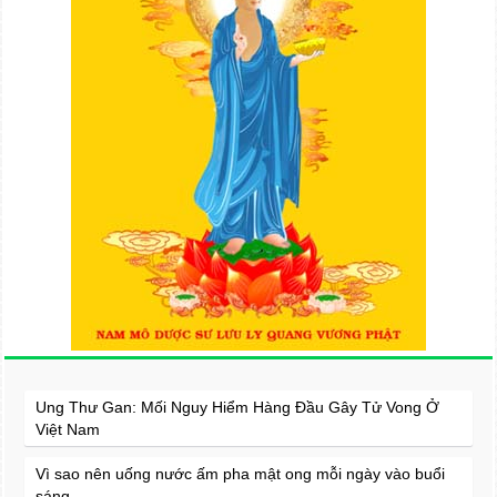
Ung Thư Gan: Mối Nguy Hiểm Hàng Đầu Gây Tử Vong Ở
Việt Nam
Vì sao nên uống nước ấm pha mật ong mỗi ngày vào buổi
sáng