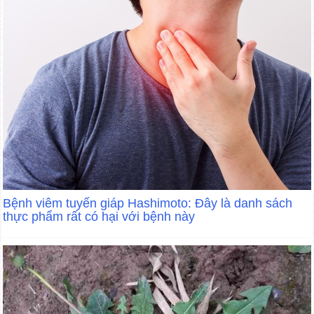
Bệnh viêm tuyến giáp Hashimoto: Đây là danh sách
thực phẩm rất có hại với bệnh này