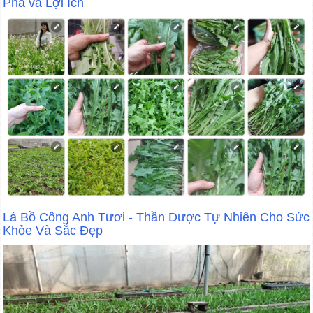
Pha và Lợi Ích
Lá Bồ Công Anh Tươi - Thần Dược Tự Nhiên Cho Sức
Khỏe Và Sắc Đẹp