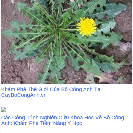
Khám Phá Thế Giới Của Bồ Công Anh Tại
CayBoCongAnh.vn
Các Công Trình Nghiên Cứu Khoa Học Về Bồ Công
Anh: Khám Phá Tiềm Năng Y Học