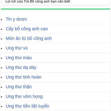
Lợi ích của Trà Bồ công anh bạn cần biết
Tin y dược
Cây bồ công anh cao
Món ăn từ bồ công anh
Ung thư vú
Ung thư máu
Ung thư dạ dày
Ung thư tinh hoàn
Ung thư thận
Ung thư vòm họng
Ung thư tiền liệt tuyến