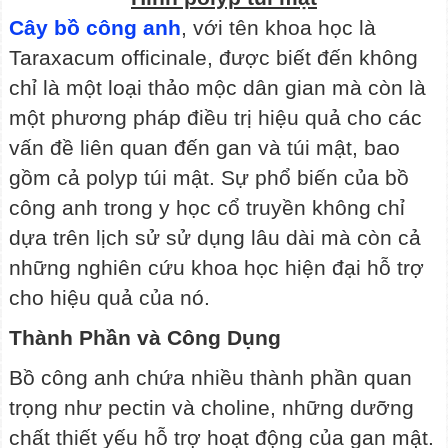
Cây bồ công anh
, với tên khoa học là
Taraxacum officinale, được biết đến không
chỉ là một loại thảo mộc dân gian mà còn là
một phương pháp điều trị hiệu quả cho các
vấn đề liên quan đến gan và túi mật, bao
gồm cả polyp túi mật. Sự phổ biến của bồ
công anh trong y học cổ truyền không chỉ
dựa trên lịch sử sử dụng lâu dài mà còn cả
những nghiên cứu khoa học hiện đại hỗ trợ
cho hiệu quả của nó.
Thành Phần và Công Dụng
Bồ công anh chứa nhiều thành phần quan
trọng như pectin và choline, những dưỡng
chất thiết yếu hỗ trợ hoạt động của gan mật.