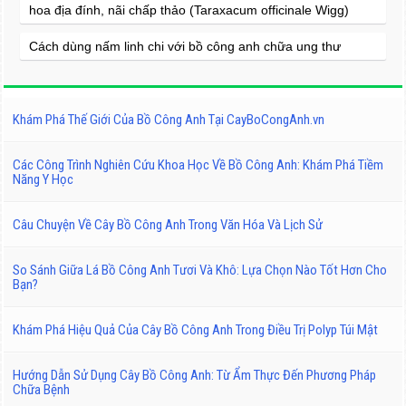
hoa địa đính, nãi chấp thảo (Taraxacum officinale Wigg)
Cách dùng nấm linh chi với bồ công anh chữa ung thư
Khám Phá Thế Giới Của Bồ Công Anh Tại CayBoCongAnh.vn
Các Công Trình Nghiên Cứu Khoa Học Về Bồ Công Anh: Khám Phá Tiềm
Năng Y Học
Câu Chuyện Về Cây Bồ Công Anh Trong Văn Hóa Và Lịch Sử
So Sánh Giữa Lá Bồ Công Anh Tươi Và Khô: Lựa Chọn Nào Tốt Hơn Cho
Bạn?
Khám Phá Hiệu Quả Của Cây Bồ Công Anh Trong Điều Trị Polyp Túi Mật
Hướng Dẫn Sử Dụng Cây Bồ Công Anh: Từ Ẩm Thực Đến Phương Pháp
Chữa Bệnh