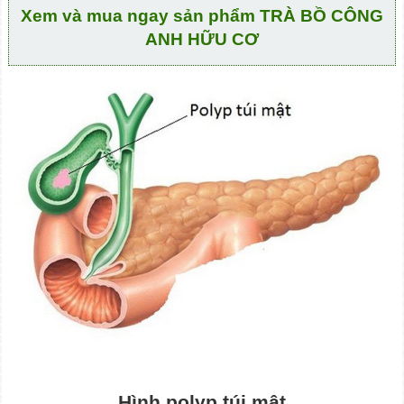
Xem và mua ngay sản phẩm TRÀ BỒ CÔNG
ANH HỮU CƠ
Hình polyp túi mật