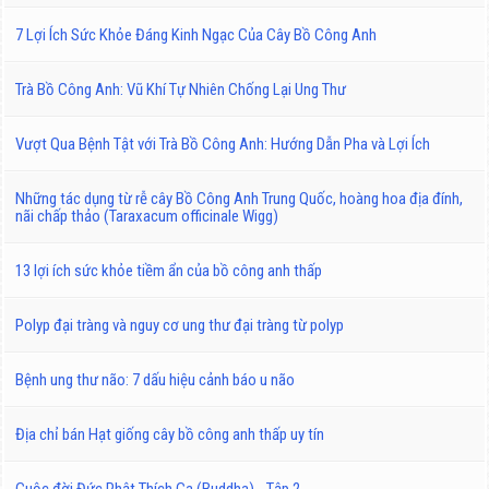
7 Lợi Ích Sức Khỏe Đáng Kinh Ngạc Của Cây Bồ Công Anh
Trà Bồ Công Anh: Vũ Khí Tự Nhiên Chống Lại Ung Thư
Vượt Qua Bệnh Tật với Trà Bồ Công Anh: Hướng Dẫn Pha và Lợi Ích
Những tác dụng từ rễ cây Bồ Công Anh Trung Quốc, hoàng hoa địa đính,
nãi chấp thảo (Taraxacum officinale Wigg)
13 lợi ích sức khỏe tiềm ẩn của bồ công anh thấp
Polyp đại tràng và nguy cơ ung thư đại tràng từ polyp
Bệnh ung thư não: 7 dấu hiệu cảnh báo u não
Địa chỉ bán Hạt giống cây bồ công anh thấp uy tín