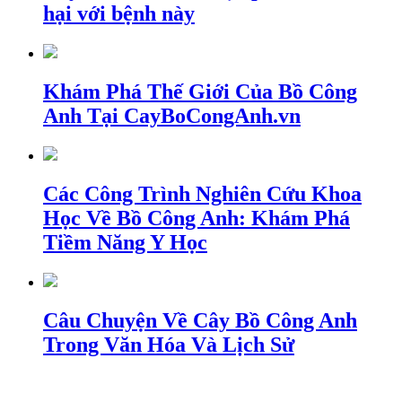
hại với bệnh này
Khám Phá Thế Giới Của Bồ Công
Anh Tại CayBoCongAnh.vn
Các Công Trình Nghiên Cứu Khoa
Học Về Bồ Công Anh: Khám Phá
Tiềm Năng Y Học
Câu Chuyện Về Cây Bồ Công Anh
Trong Văn Hóa Và Lịch Sử