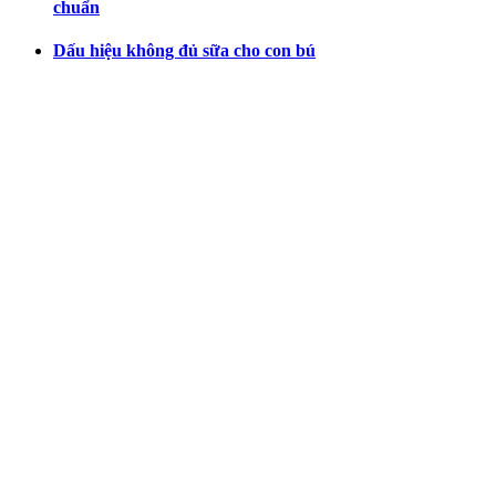
chuẩn
Dấu hiệu không đủ sữa cho con bú