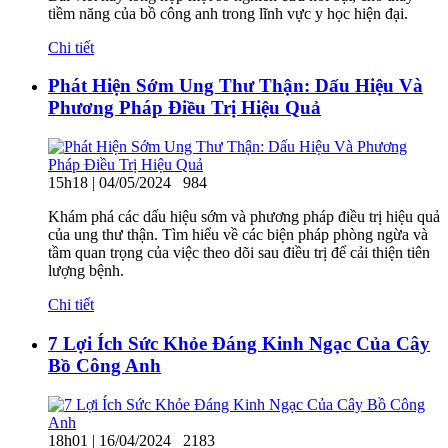
tiềm năng của bồ công anh trong lĩnh vực y học hiện đại.
Chi tiết
Phát Hiện Sớm Ung Thư Thận: Dấu Hiệu Và
Phương Pháp Điều Trị Hiệu Quả
15h18 | 04/05/2024
984
Khám phá các dấu hiệu sớm và phương pháp điều trị hiệu quả
của ung thư thận. Tìm hiểu về các biện pháp phòng ngừa và
tầm quan trọng của việc theo dõi sau điều trị để cải thiện tiên
lượng bệnh.
Chi tiết
7 Lợi Ích Sức Khỏe Đáng Kinh Ngạc Của Cây
Bồ Công Anh
18h01 | 16/04/2024
2183