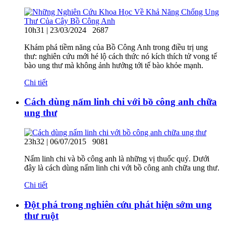
10h31 | 23/03/2024
2687
Khám phá tiềm năng của Bồ Công Anh trong điều trị ung
thư: nghiên cứu mới hé lộ cách thức nó kích thích tử vong tế
bào ung thư mà không ảnh hưởng tới tế bào khỏe mạnh.
Chi tiết
Cách dùng nấm linh chi với bồ công anh chữa
ung thư
23h32 | 06/07/2015
9081
Nấm linh chi và bồ công anh là những vị thuốc quý. Dưới
đây là cách dùng nấm linh chi với bồ công anh chữa ung thư.
Chi tiết
Đột phá trong nghiên cứu phát hiện sớm ung
thư ruột