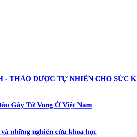
H - THẢO DƯỢC TỰ NHIÊN CHO SỨC 
ầu Gây Tử Vong Ở Việt Nam
 và những nghiên cứu khoa học