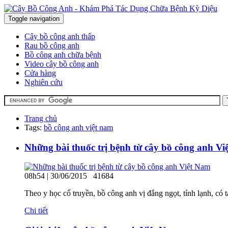
Toggle navigation
Cây bồ công anh thấp
Rau bồ công anh
Bồ công anh chữa bệnh
Video cây bồ công anh
Cửa hàng
Nghiên cứu
Trang chủ
Tags:
bồ công anh việt nam
Những bài thuốc trị bệnh từ cây bồ công anh V
08h54 | 30/06/2015
41684
Theo y học cổ truyền, bồ công anh vị đắng ngọt, tính lạnh, có 
Chi tiết