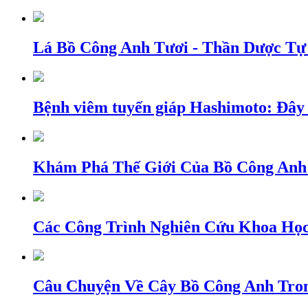
Lá Bồ Công Anh Tươi - Thần Dược Tự
Bệnh viêm tuyến giáp Hashimoto: Đây l
Khám Phá Thế Giới Của Bồ Công Anh
Các Công Trình Nghiên Cứu Khoa Họ
Câu Chuyện Về Cây Bồ Công Anh Tro