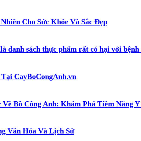
 Nhiên Cho Sức Khỏe Và Sắc Đẹp
à danh sách thực phẩm rất có hại với bệnh
 Tại CayBoCongAnh.vn
c Về Bồ Công Anh: Khám Phá Tiềm Năng Y
ng Văn Hóa Và Lịch Sử