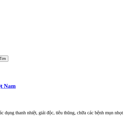
Tìm
iệt Nam
tác dụng thanh nhiệt, giải độc, tiêu thũng, chữa các bệnh mụn nhọt