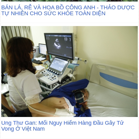
BÁN LÁ, RỄ VÀ HOA BỒ CÔNG ANH - THẢO DƯỢC
TỰ NHIÊN CHO SỨC KHỎE TOÀN DIỆN
Ung Thư Gan: Mối Nguy Hiểm Hàng Đầu Gây Tử
Vong Ở Việt Nam