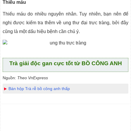
Thiếu máu
Thiếu máu do nhiều nguyên nhân. Tuy nhiên, bạn nên để
nghị được kiểm tra thêm về ung thư đại trực tràng, bởi đây
cũng là một dấu hiệu bệnh cần chú ý.
Trà giải độc gan cực tốt từ BỒ CÔNG ANH
Nguồn:
Theo VnExpress
Bán hộp Trà rễ bồ công anh thấp