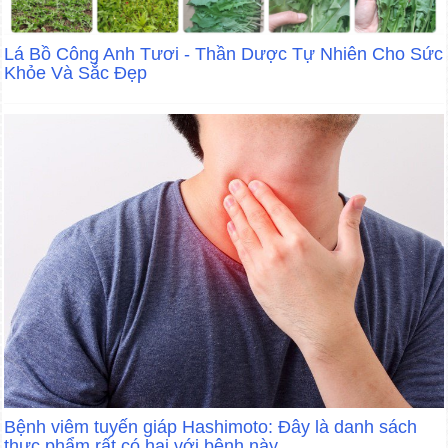
Lá Bồ Công Anh Tươi - Thần Dược Tự Nhiên Cho Sức
Khỏe Và Sắc Đẹp
Bệnh viêm tuyến giáp Hashimoto: Đây là danh sách
thực phẩm rất có hại với bệnh này