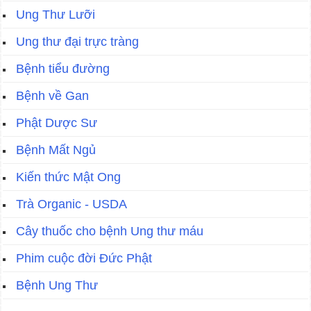
Ung Thư Lưỡi
Ung thư đại trực tràng
Bệnh tiểu đường
Bệnh về Gan
Phật Dược Sư
Bệnh Mất Ngủ
Kiến thức Mật Ong
Trà Organic - USDA
Cây thuốc cho bệnh Ung thư máu
Phim cuộc đời Đức Phật
Bệnh Ung Thư