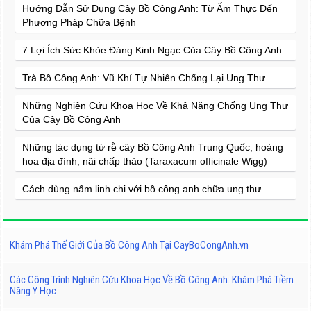
Hướng Dẫn Sử Dụng Cây Bồ Công Anh: Từ Ẩm Thực Đến
Phương Pháp Chữa Bệnh
7 Lợi Ích Sức Khỏe Đáng Kinh Ngạc Của Cây Bồ Công Anh
Trà Bồ Công Anh: Vũ Khí Tự Nhiên Chống Lại Ung Thư
Những Nghiên Cứu Khoa Học Về Khả Năng Chống Ung Thư
Của Cây Bồ Công Anh
Những tác dụng từ rễ cây Bồ Công Anh Trung Quốc, hoàng
hoa địa đính, nãi chấp thảo (Taraxacum officinale Wigg)
Cách dùng nấm linh chi với bồ công anh chữa ung thư
Khám Phá Thế Giới Của Bồ Công Anh Tại CayBoCongAnh.vn
Các Công Trình Nghiên Cứu Khoa Học Về Bồ Công Anh: Khám Phá Tiềm
Năng Y Học