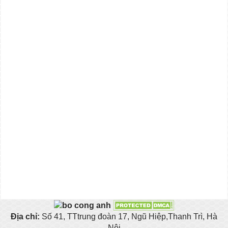
Địa chỉ:
Số 41, TTtrung đoàn 17, Ngũ Hiệp,Thanh Trì, Hà
Nội