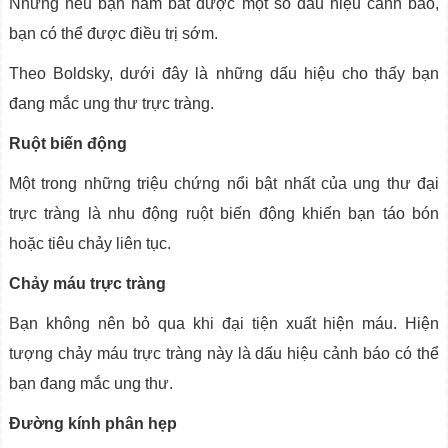
Nhưng nếu bạn nắm bắt được một số dấu hiệu cảnh báo,
bạn có thể được điều trị sớm.
Theo Boldsky, dưới đây là những dấu hiệu cho thấy bạn
đang mắc ung thư trực tràng.
Ruột biến động
Một trong những triệu chứng nổi bật nhất của ung thư đại
trực tràng là nhu động ruột biến động khiến bạn táo bón
hoặc tiêu chảy liên tục.
Chảy máu trực tràng
Bạn không nên bỏ qua khi đại tiện xuất hiện máu. Hiện
tượng chảy máu trực tràng này là dấu hiệu cảnh báo có thể
bạn đang mắc ung thư.
Đường kính phân hẹp