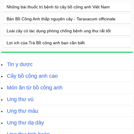
Những bài thuốc trị bệnh từ cây bồ công anh Việt Nam
Bán Bồ Công Anh thấp nguyên cây - Taraxacum officinale
Loài cây có tác dụng phòng chống bệnh ung thư rất tốt
Lợi ích của Trà Bồ công anh bạn cần biết
Tin y dược
Cây bồ công anh cao
Món ăn từ bồ công anh
Ung thư vú
Ung thư máu
Ung thư dạ dày