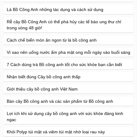
Lá Bồ Công Anh những tác dụng và cách sử dụng
Rễ cây Bồ Công Anh có thể phá hủy các tế bào ung thư chỉ
trong vòng 48 giờ!
Cách chế biến món ăn ngon từ lá bồ công anh
Vì sao nên uống nước ấm pha mật ong mỗi ngày vào buổi sáng
7 Cách dùng trà Bồ công anh tốt cho sức khỏe bạn cần biết
Nhận biết đúng Cây bồ công anh thấp
Giới thiệu cây bồ công anh Việt Nam
Bán cây Bồ công anh và các sản phẩm từ Bồ công anh
Lợi ích khi sử dụng cây bồ công anh với sức khỏe đáng kinh
ngạc
Khỏi Polyp túi mật và viêm túi mật nhờ loại rau này