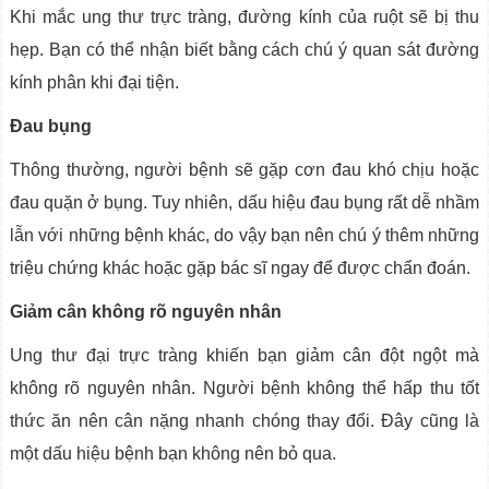
Khi mắc ung thư trực tràng, đường kính của ruột sẽ bị thu
hẹp. Bạn có thể nhận biết bằng cách chú ý quan sát đường
kính phân khi đại tiện.
Đau bụng
Thông thường, người bệnh sẽ gặp cơn đau khó chịu hoặc
đau quặn ở bụng. Tuy nhiên, dấu hiệu đau bụng rất dễ nhầm
lẫn với những bệnh khác, do vậy bạn nên chú ý thêm những
triệu chứng khác hoặc gặp bác sĩ ngay để được chẩn đoán.
Giảm cân không rõ nguyên nhân
Ung thư đại trực tràng khiến bạn giảm cân đột ngột mà
không rõ nguyên nhân. Người bệnh không thể hấp thu tốt
thức ăn nên cân nặng nhanh chóng thay đổi. Đây cũng là
một dấu hiệu bệnh bạn không nên bỏ qua.