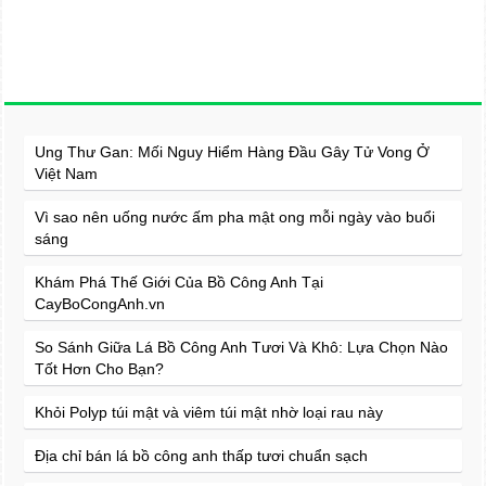
Ung Thư Gan: Mối Nguy Hiểm Hàng Đầu Gây Tử Vong Ở
Việt Nam
Vì sao nên uống nước ấm pha mật ong mỗi ngày vào buổi
sáng
Khám Phá Thế Giới Của Bồ Công Anh Tại
CayBoCongAnh.vn
So Sánh Giữa Lá Bồ Công Anh Tươi Và Khô: Lựa Chọn Nào
Tốt Hơn Cho Bạn?
Khỏi Polyp túi mật và viêm túi mật nhờ loại rau này
Địa chỉ bán lá bồ công anh thấp tươi chuẩn sạch