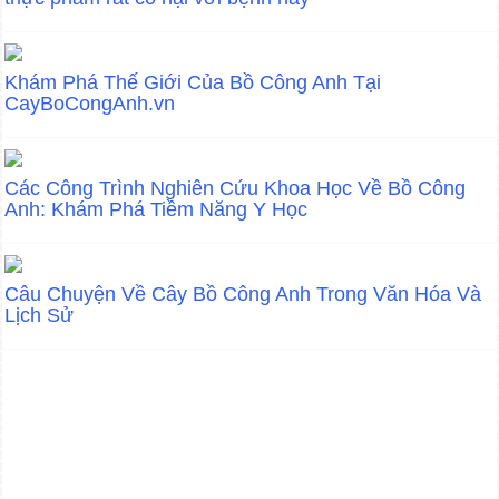
Khám Phá Thế Giới Của Bồ Công Anh Tại
CayBoCongAnh.vn
Các Công Trình Nghiên Cứu Khoa Học Về Bồ Công
Anh: Khám Phá Tiềm Năng Y Học
Câu Chuyện Về Cây Bồ Công Anh Trong Văn Hóa Và
Lịch Sử