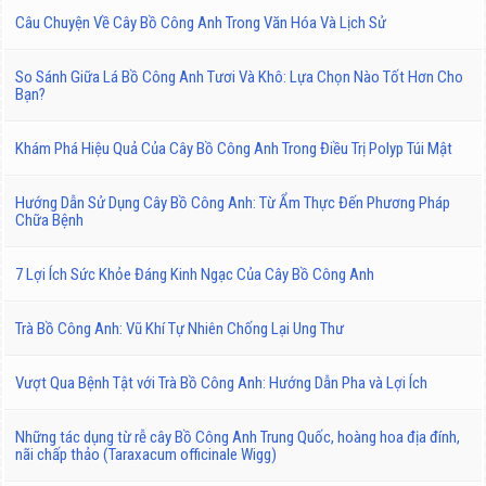
Câu Chuyện Về Cây Bồ Công Anh Trong Văn Hóa Và Lịch Sử
So Sánh Giữa Lá Bồ Công Anh Tươi Và Khô: Lựa Chọn Nào Tốt Hơn Cho
Bạn?
Khám Phá Hiệu Quả Của Cây Bồ Công Anh Trong Điều Trị Polyp Túi Mật
Hướng Dẫn Sử Dụng Cây Bồ Công Anh: Từ Ẩm Thực Đến Phương Pháp
Chữa Bệnh
7 Lợi Ích Sức Khỏe Đáng Kinh Ngạc Của Cây Bồ Công Anh
Trà Bồ Công Anh: Vũ Khí Tự Nhiên Chống Lại Ung Thư
Vượt Qua Bệnh Tật với Trà Bồ Công Anh: Hướng Dẫn Pha và Lợi Ích
Những tác dụng từ rễ cây Bồ Công Anh Trung Quốc, hoàng hoa địa đính,
nãi chấp thảo (Taraxacum officinale Wigg)