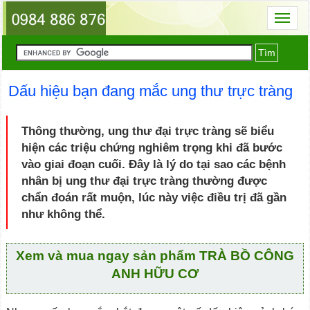
Toggl
naviga
Tìm
Dấu hiệu bạn đang mắc ung thư trực tràng
Thông thường, ung thư đại trực tràng sẽ biểu
hiện các triệu chứng nghiêm trọng khi đã bước
vào giai đoạn cuối. Đây là lý do tại sao các bệnh
nhân bị ung thư đại trực tràng thường được
chẩn đoán rất muộn, lúc này việc điều trị đã gần
như không thể.
Xem và mua ngay sản phẩm TRÀ BỒ CÔNG
ANH HỮU CƠ