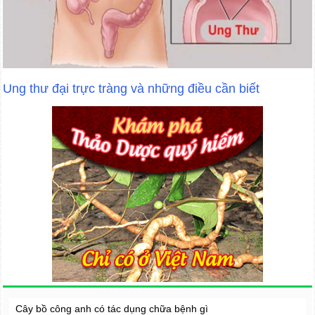
Ung thư đại trực tràng và những điều cần biết
Cây bồ công anh có tác dụng chữa bệnh gì